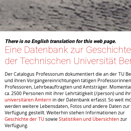
There is no English translation for this web page.
Eine Datenbank zur Geschichte
der Technischen Universität Ber
Der Catalogus Professorum dokumentiert die an der TU Be
und ihren Vorgängereinrichtungen tätigen Professorinne
Professoren, Lehrbeauftragten und Amtsträger. Momenta
ca. 2500 Personen mit ihrer Lehrtätigkeit (/person) und ih
universitären Ämtern
in der Datenbank erfasst. So weit mö
werden weitere Lebensdaten, Fotos und andere Daten zur
Verfügung gestellt. Weiterhin stehen Informationen zur
Geschichte der TU
sowie
Statistiken und Übersichten
zur
Verfügung.