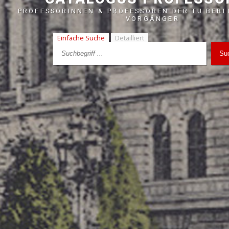
PROFESSORINNEN & PROFESSOREN DER TU BERL
VORGÄNGER
Einfache Suche
Detailliert