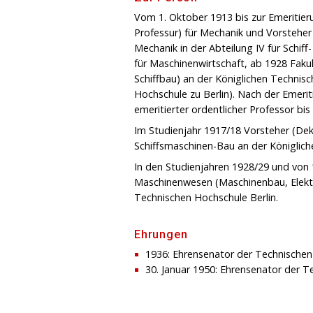
Vom 1. Oktober 1913 bis zur Emeritier
Professur) für Mechanik und Vorsteher
Mechanik in der Abteilung IV für Schiff
für Maschinenwirtschaft, ab 1928 Fakul
Schiffbau) an der Königlichen Technis
Hochschule zu Berlin). Nach der Emeriti
emeritierter ordentlicher Professor bi
Im Studienjahr 1917/18 Vorsteher (Dekan
Schiffsmaschinen-Bau an der Königlich
In den Studienjahren 1928/29 und von 1
Maschinenwesen (Maschinenbau, Elektr
Technischen Hochschule Berlin.
Ehrungen
1936: Ehrensenator der Technischen
30. Januar 1950: Ehrensenator der Te