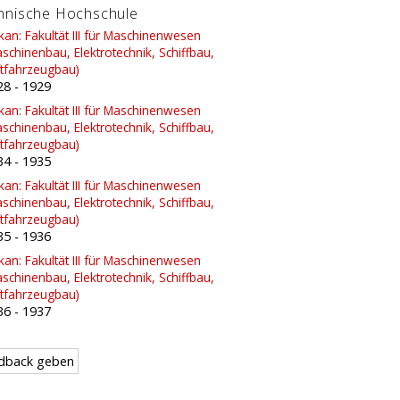
hnische Hochschule
an: Fakultät III für Maschinenwesen
schinenbau, Elektrotechnik, Schiffbau,
ftfahrzeugbau)
28
-
1929
an: Fakultät III für Maschinenwesen
schinenbau, Elektrotechnik, Schiffbau,
ftfahrzeugbau)
34
-
1935
an: Fakultät III für Maschinenwesen
schinenbau, Elektrotechnik, Schiffbau,
ftfahrzeugbau)
35
-
1936
an: Fakultät III für Maschinenwesen
schinenbau, Elektrotechnik, Schiffbau,
ftfahrzeugbau)
36
-
1937
dback geben