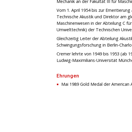
Mechanik an der Fakultät III für Masc
Vom 1. April 1954 bis zur Emeritierung
Technische Akustik und Direktor am gle
Maschinenwesen in der Abteilung C für
Umwelttechnik) der Technischen Univers
Gleichzeitig Leiter der Abteilung Akusti
Schwingungsforschung in Berlin-Charlo
Cremer lehrte von 1949 bis 1953 (ab 1
Ludwig-Maximilians-Universität Münch
Ehrungen
Mai 1989 Gold Medal der American A