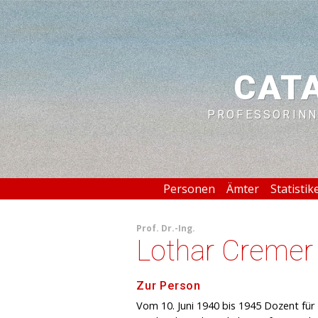
CAT
PROFESSORINN
Personen
Ämter
Statistik
Prof.
Dr.-Ing.
Lothar Cremer
Zur Person
Vom 10. Juni 1940 bis 1945 Dozent fü