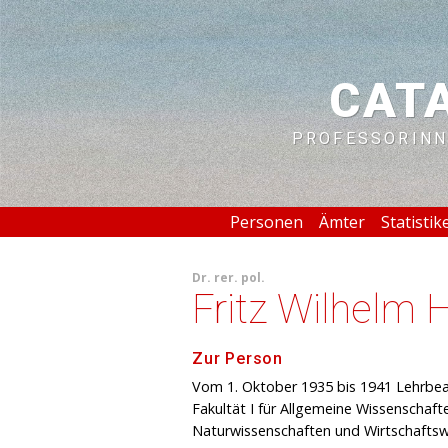
CAT
PROFESSORINN
Personen
Ämter
Statistik
Dr. rer. pol.
Fritz Wilhelm 
Zur Person
Vom 1. Oktober 1935 bis 1941 Lehrbeau
Fakultät I für Allgemeine Wissenschaf
Naturwissenschaften und Wirtschaftsw