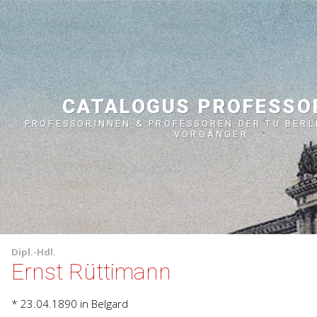
CATALOGUS PROFESS
PROFESSORINNEN & PROFESSOREN DER TU BERL
VORGÄNGER
Dipl.-Hdl.
Ernst Rüttimann
* 23.04.1890
in Belgard