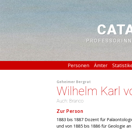
CAT
PROFESSORINN
Personen
Ämter
Statistik
Geheimer Bergrat
Wilhelm Karl v
Auch: Branco
Zur Person
1883 bis 1887 Dozent für Paläontologie
und von 1885 bis 1886 für Geologie an