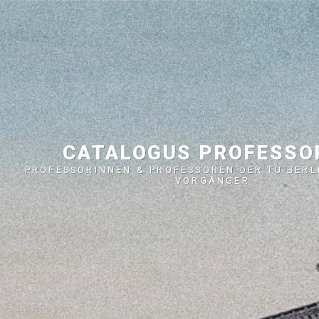
CATALOGUS PROFESS
PROFESSORINNEN & PROFESSOREN DER TU BERL
VORGÄNGER