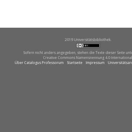
2019 Universitätsbibliothek.
Sofern nicht anders angegeben, stehen die Texte dieser Seite unt
Creative Commons Namensnennung 4.0 International
Über Catalogus Professorum
Startseite
Impressum
Universitätsar