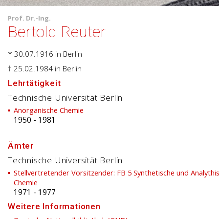
Prof.
Dr.-Ing.
Bertold Reuter
* 30.07.1916
in Berlin
† 25.02.1984
in Berlin
Lehrtätigkeit
Technische Universität Berlin
Anorganische Chemie
1950
-
1981
Ämter
Technische Universität Berlin
Stellvertretender Vorsitzender: FB 5 Synthetische und Analythi
Chemie
1971
-
1977
Weitere Informationen