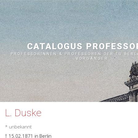
CATALOGUS PROFESS
PROFESSORINNEN & PROFESSOREN DER TU BERL
VORGÄNGER
L. Duske
* unbekannt
† 15.02.1871
in Berlin