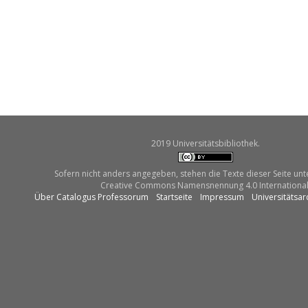
2019 Universitätsbibliothek.
Sofern nicht anders angegeben, stehen die Texte dieser Seite unt
Creative Commons Namensnennung 4.0 International
Über Catalogus Professorum
Startseite
Impressum
Universitätsar