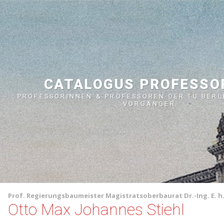
CATALOGUS PROFESS
PROFESSORINNEN & PROFESSOREN DER TU BERL
VORGÄNGER
Prof.
Regierungsbaumeister
Magistratsoberbaurat
Dr.-Ing. E. h
Otto Max Johannes Stiehl