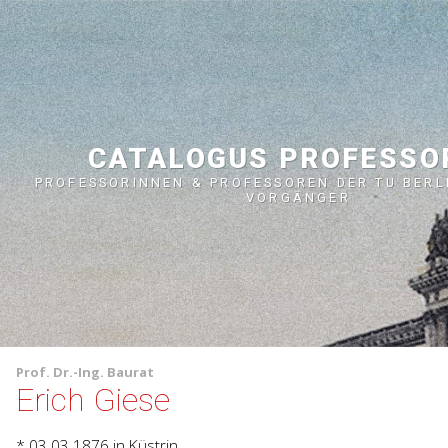
CATALOGUS PROFESS
PROFESSORINNEN & PROFESSOREN DER TU BERL
VORGÄNGER
Prof.
Dr.-Ing.
Baurat
Erich Giese
* 03.03.1876
in Küstrin