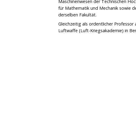
Maschinenwesen der Technischen Hochs
für Mathematik und Mechanik sowie de
derselben Fakultät.
Gleichzeitig als ordentlicher Professo
Luftwaffe (Luft-Kriegsakademie) in Ber