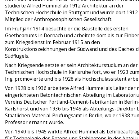
studierte Alfred Hummel ab 1912 Architektur an der
Technischen Hochschule in Stuttgart und wurde dort 1912
Mitglied der Anthroposophischen Gesellschaft.
Im Frühjahr 1914 besuchte er die Baustelle des ersten
Goetheanums in Dornach und arbeitete dort bis zur Einbe
zum Kriegsdienst im Februar 1915 an den
Konstruktionszeichnungen der Südwand und des Daches d
Südflügels.
Nach Kriegsende setzte er sein Architekturstudium an der
Technischen Hochschule in Karlsruhe fort, wo er 1923 zum
Ing. promovierte und bis 1928 als Hochschulassistent arbei
Von 1928 bis 1936 arbeitete Alfred Hummel als Leiter der 
eingerichteten Betontechnischen Abteilung im Laboratori
Vereins Deutscher Portland-Cement-Fabrikanten in Berlin
Karlshorst und von 1936 bis 1945 als Abteilungs-Direktor 
Staatlichen Material-Prüfungsamt in Berlin, wo er 1938 zu
Professor ernannt wurde.
Von 1940 bis 1945 wirkte Alfred Hummel als Lehrbeauftra
für Technologie des Betons und Stahlbetons in der Abteilu