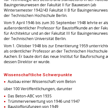
Bauingenieurwesen der Fakultät II für Bauwesen (ab
Wintersemester 1942/43 Fakultät II B für Bauingenieurwes
der Technischen Hochschule Berlin.
Vom 9. April 1946 bis zum 30. September 1948 lehrte er al
außerordentlicher Professor für Baustoffkunde an der Fakul
für Architektur und an der Fakultät III für Bauingenieurwe
der Technischen Universität Berlin.
Vom 1. Oktober 1948 bis zur Emeritierung 1959 unterricht
als ordentlicher Professor an der Technischen Hochschule
Aachen. Er baute dort das neue Institut für Bauforschung a
dessen Direktor er wurde.
Wissenschaftliche Schwerpunkte
Ausbau einer Wissenschaft vom Beton
über 100 Veröffentlichungen, darunter
Das Beton-ABC von 1935
Trümmerverwertung von 1946 und 1947
Baustoffprüfungen von 1949