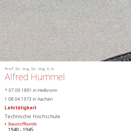
Prof.
Dr.-Ing.
Dr.-Ing. E. h.
Alfred Hummel
* 07.09.1891
in Heilbronn
† 08.04.1973
in Aachen
Lehrtätigkeit
Technische Hochschule
Baustoffkunde
1940
-
1945