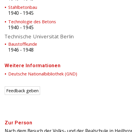
Stahlbetonbau
1940
-
1945
Technologie des Betons
1940
-
1945
Technische Universität Berlin
Baustoffkunde
1946
-
1948
Weitere Informationen
Deutsche Nationalbibliothek (GND)
Feedback geben
Zur Person
Nach dem Besuch der Volks- und der Realschule in Heilbr