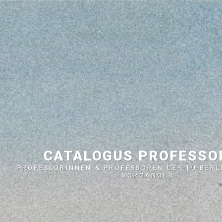
CATALOGUS PROFESS
PROFESSORINNEN & PROFESSOREN DER TU BERL
VORGÄNGER