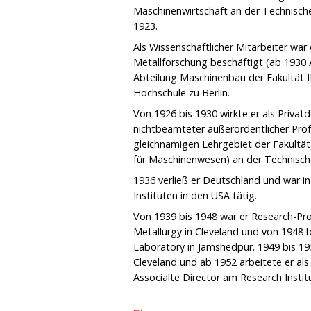
Maschinenwirtschaft an der Technisch
1923.
Als Wissenschaftlicher Mitarbeiter war 
Metallforschung beschäftigt (ab 1930 Ab
Abteilung Maschinenbau der Fakultät I
Hochschule zu Berlin.
Von 1926 bis 1930 wirkte er als Privat
nichtbeamteter außerordentlicher Pro
gleichnamigen Lehrgebiet der Fakultät I
für Maschinenwesen) an der Technische
1936 verließ er Deutschland und war in
Instituten in den USA tätig.
Von 1939 bis 1948 war er Research-Prof
Metallurgy in Cleveland und von 1948 b
Laboratory in Jamshedpur. 1949 bis 195
Cleveland und ab 1952 arbeitete er als
Associalte Director am Research Instit