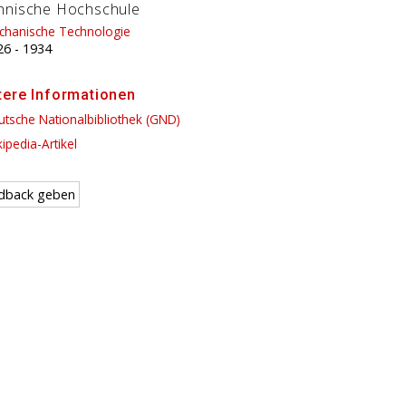
hnische Hochschule
chanische Technologie
26
-
1934
tere Informationen
tsche Nationalbibliothek (GND)
ipedia-Artikel
dback geben