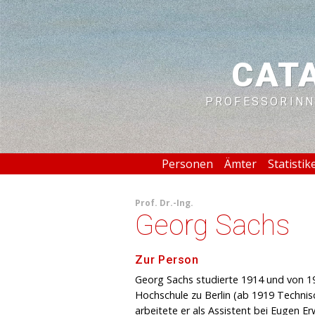
CAT
PROFESSORINN
Personen
Ämter
Statistik
Prof.
Dr.-Ing.
Georg Sachs
Zur Person
Georg Sachs studierte 1914 und von 19
Hochschule zu Berlin (ab 1919 Technis
arbeitete er als Assistent bei Eugen Erw