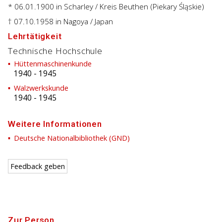
* 06.01.1900
in Scharley / Kreis Beuthen (Piekary Śląskie)
† 07.10.1958
in Nagoya / Japan
Lehrtätigkeit
Technische Hochschule
Hüttenmaschinenkunde
1940
-
1945
Walzwerkskunde
1940
-
1945
Weitere Informationen
Deutsche Nationalbibliothek (GND)
Feedback geben
Zur Person