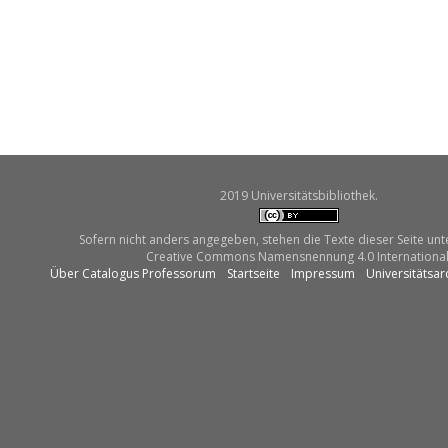
2019 Universitätsbibliothek.
Sofern nicht anders angegeben, stehen die Texte dieser Seite unt
Creative Commons Namensnennung 4.0 International
Über Catalogus Professorum
Startseite
Impressum
Universitätsar