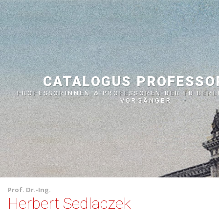
CATALOGUS PROFESS
PROFESSORINNEN & PROFESSOREN DER TU BERL
VORGÄNGER
Prof.
Dr.-Ing.
Herbert Sedlaczek