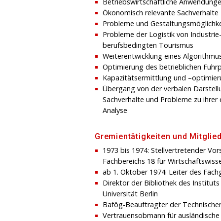
Betriebswirtschaftliche Anwendung
Ökonomisch relevante Sachverhalte
Probleme und Gestaltungsmöglichke
Probleme der Logistik von Industri
berufsbedingten Tourismus
Weiterentwicklung eines Algorithmu
Optimierung des betrieblichen Fuhr
Kapazitätsermittlung und –optimier
Übergang von der verbalen Darstellu
Sachverhalte und Probleme zu ihrer 
Analyse
Gremientätigkeiten und Mitglie
1973 bis 1974: Stellvertretender Vo
Fachbereichs 18 für Wirtschaftswiss
ab 1. Oktober 1974: Leiter des Fach
Direktor der Bibliothek des Institut
Universität Berlin
Bafög-Beauftragter der Technischen 
Vertrauensobmann für ausländische 