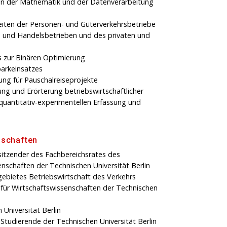
en der Mathematik und der Datenverarbeitung
iten der Personen- und Güterverkehrsbetriebe
e- und Handelsbetrieben und des privaten und
s zur Binären Optimierung
parkeinsatzes
ung für Pauschalreiseprojekte
ng und Erörterung betriebswirtschaftlicher
quantitativ-experimentellen Erfassung und
dschaften
rsitzender des Fachbereichsrates des
enschaften der Technischen Universität Berlin
gebietes Betriebswirtschaft des Verkehrs
s für Wirtschaftswissenschaften der Technischen
Universität Berlin
Studierende der Technischen Universität Berlin