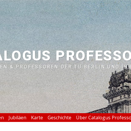
ALOGUS PROFESS
EN & PROFESSOREN DER TU BERLIN UND IH
en
Jubiläen
Karte
Geschichte
Über Catalogus Profess