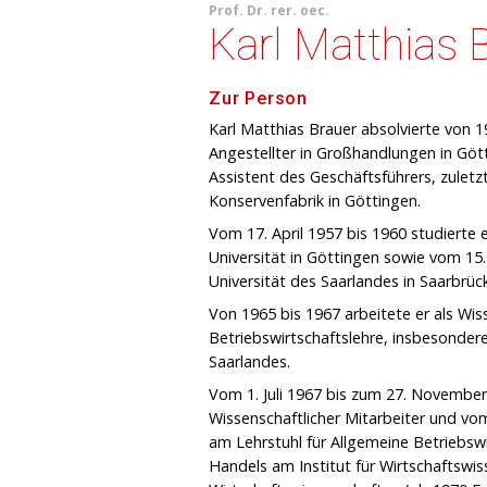
Prof.
Dr. rer. oec.
Karl Matthias 
Zur Person
Karl Matthias Brauer absolvierte von 1
Angestellter in Großhandlungen in Gö
Assistent des Geschäftsführers, zuletz
Konservenfabrik in Göttingen.
Vom 17. April 1957 bis 1960 studierte 
Universität in Göttingen sowie vom 15.
Universität des Saarlandes in Saarbrü
Von 1965 bis 1967 arbeitete er als Wis
Betriebswirtschaftslehre, insbesonder
Saarlandes.
Vom 1. Juli 1967 bis zum 27. November
Wissenschaftlicher Mitarbeiter und vo
am Lehrstuhl für Allgemeine Betriebswi
Handels am Institut für Wirtschaftswiss