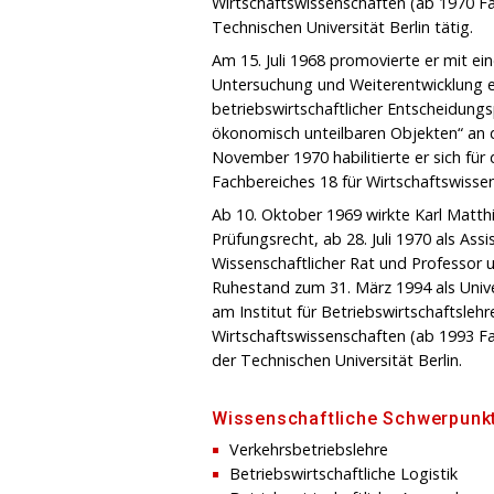
Wirtschaftswissenschaften (ab 1970 Fa
Technischen Universität Berlin tätig.
Am 15. Juli 1968 promovierte er mit ei
Untersuchung und Weiterentwicklung e
betriebswirtschaftlicher Entscheidung
ökonomisch unteilbaren Objekten“ an d
November 1970 habilitierte er sich für
Fachbereiches 18 für Wirtschaftswissen
Ab 10. Oktober 1969 wirkte Karl Matth
Prüfungsrecht, ab 28. Juli 1970 als Ass
Wissenschaftlicher Rat und Professor 
Ruhestand zum 31. März 1994 als Unive
am Institut für Betriebswirtschaftslehr
Wirtschaftswissenschaften (ab 1993 F
der Technischen Universität Berlin.
Wissenschaftliche Schwerpunk
Verkehrsbetriebslehre
Betriebswirtschaftliche Logistik