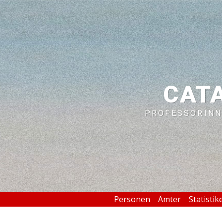
CAT
PROFESSORINN
Personen
Ämter
Statistik