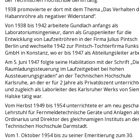
der Technischen Hochschule Berlin tätig.
1938 promovierte er dort mit dem Thema „Das Verhalten 
Habannröhre als negativer Widerstand“.
Von 1938 bis 1942 arbeitete Gundlach anfangs als
Laboratoriumsingenieur, dann als Gruppenleiter für die
Entwicklung von Laufzeitröhren in der Firma Julius Pintsch 
Berlin und wechselte 1942 zur Pintsch-Tochterfirma Funks
GmbH in Konstanz, wo er bis 1947 als Abteilungsleiter arbe
Am 5. Juni 1947 folgte seine Habilitation mit der Schrift „Di
Raumladungssteuerung im Laufzeitgebiet bei hohen
Aussteuerungsgraden“ an der Technischen Hochschule
Karlsruhe, an der er für 2 Jahre als Privatdozent unterricht
und zugleich als Laborleiter des Karlsruher Werks von Si
Halske tätig war.
Vom Herbst 1949 bis 1954 unterrichtete er am neu gescha
Lehrstuhl für Fernmeldetechnische Geräte und Anlagen al
Ordinarius und Direktor des gleichnamigen Instituts an de
Technischen Hochschule Darmstadt.
Vom 1. Oktober 1954 bis zu seiner Emeritierung zum 30.