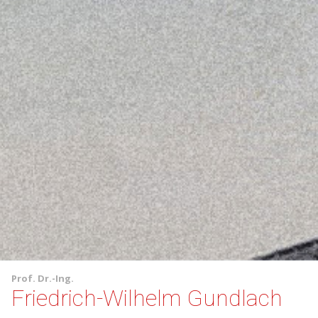
Prof.
Dr.-Ing.
Friedrich-Wilhelm Gundlach