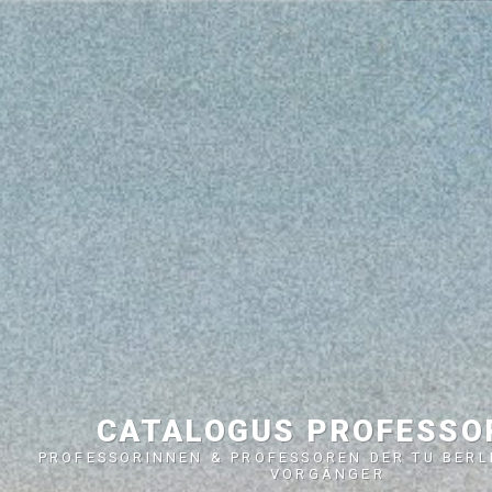
CATALOGUS PROFESS
PROFESSORINNEN & PROFESSOREN DER TU BERL
VORGÄNGER