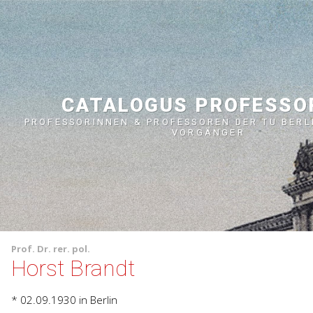
CATALOGUS PROFESS
PROFESSORINNEN & PROFESSOREN DER TU BERL
VORGÄNGER
Prof.
Dr. rer. pol.
Horst Brandt
* 02.09.1930
in Berlin