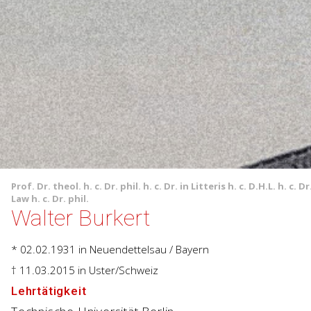
Prof.
Dr. theol. h. c.
Dr. phil. h. c.
Dr. in Litteris h. c.
D.H.L. h. c.
Dr
Law h. c.
Dr. phil.
Walter Burkert
* 02.02.1931
in Neuendettelsau / Bayern
† 11.03.2015
in Uster/Schweiz
Lehrtätigkeit