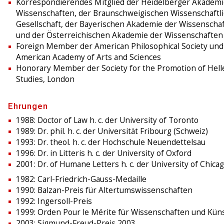
Korrespondierendes Mitglied der Heidelberger Akademi
Wissenschaften, der Braunschweigischen Wissenschaftl
Gesellschaft, der Bayerischen Akademie der Wissenscha
und der Österreichischen Akademie der Wissenschaften
Foreign Member der American Philosophical Society und
American Academy of Arts and Sciences
Honorary Member der Society for the Promotion of Hell
Studies, London
Ehrungen
1988: Doctor of Law h. c. der University of Toronto
1989: Dr. phil. h. c. der Universität Fribourg (Schweiz)
1993: Dr. theol. h. c. der Hochschule Neuendettelsau
1996: Dr. in Litteris h. c. der University of Oxford
2001: Dr. of Humane Letters h. c. der University of Chica
1982: Carl-Friedrich-Gauss-Medaille
1990: Balzan-Preis für Altertumswissenschaften
1992: Ingersoll-Preis
1999: Orden Pour le Mérite für Wissenschaften und Kün
2003: Sigmund-Freud-Preis 2003