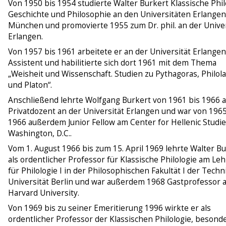
Von 1950 bis 1954 studierte Walter Burkert Klassische Phil
Geschichte und Philosophie an den Universitäten Erlange
München und promovierte 1955 zum Dr. phil. an der Univer
Erlangen.
Von 1957 bis 1961 arbeitete er an der Universität Erlangen
Assistent und habilitierte sich dort 1961 mit dem Thema
„Weisheit und Wissenschaft. Studien zu Pythagoras, Philol
und Platon“.
Anschließend lehrte Wolfgang Burkert von 1961 bis 1966 a
Privatdozent an der Universität Erlangen und war von 1965
1966 außerdem Junior Fellow am Center for Hellenic Studie
Washington, D.C..
Vom 1. August 1966 bis zum 15. April 1969 lehrte Walter B
als ordentlicher Professor für Klassische Philologie am Leh
für Philologie I in der Philosophischen Fakultät I der Tech
Universität Berlin und war außerdem 1968 Gastprofessor 
Harvard University.
Von 1969 bis zu seiner Emeritierung 1996 wirkte er als
ordentlicher Professor der Klassischen Philologie, besond