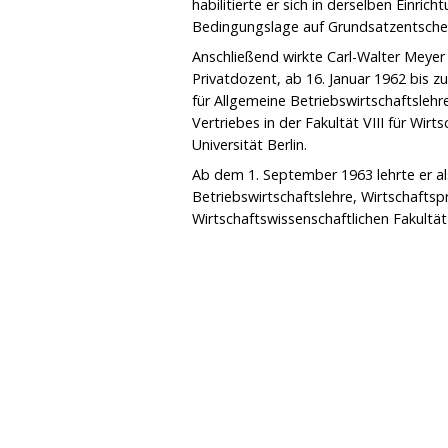
habilitierte er sich in derselben Einrich
Bedingungslage auf Grundsatzentschei
Anschließend wirkte Carl-Walter Meyer 
Privatdozent, ab 16. Januar 1962 bis 
für Allgemeine Betriebswirtschaftsleh
Vertriebes in der Fakultät VIII für Wi
Universität Berlin.
Ab dem 1. September 1963 lehrte er als
Betriebswirtschaftslehre, Wirtschafts
Wirtschaftswissenschaftlichen Fakultät