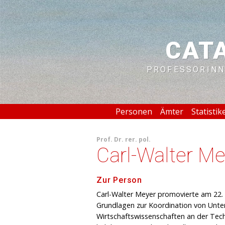
CAT
PROFESSORINN
Personen
Ämter
Statistik
Prof.
Dr. rer. pol.
Carl-Walter Me
Zur Person
Carl-Walter Meyer promovierte am 22. 
Grundlagen zur Koordination von Unter
Wirtschaftswissenschaften an der Techn