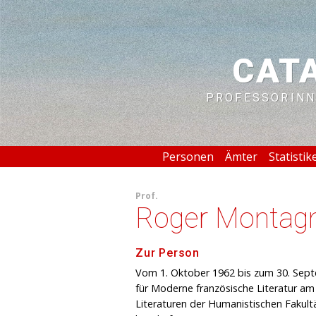
CAT
PROFESSORINN
Personen
Ämter
Statistik
Prof.
Roger Montag
Zur Person
Vom 1. Oktober 1962 bis zum 30. Sep
für Moderne französische Literatur a
Literaturen der Humanistischen Fakultä