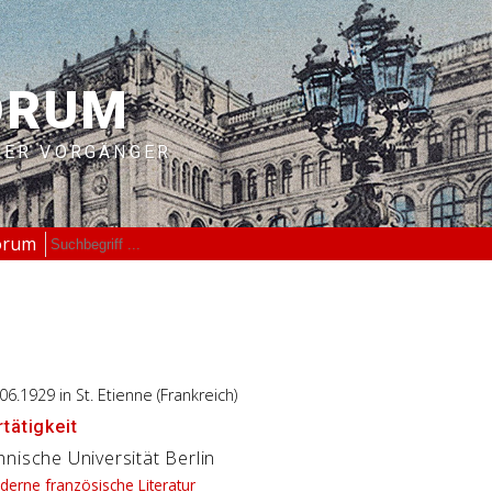
ORUM
RER VORGÄNGER
orum
.06.1929
in St. Etienne (Frankreich)
tätigkeit
nische Universität Berlin
erne französische Literatur