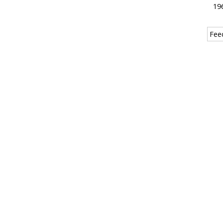
19
Fee