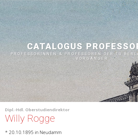
CATALOGUS PROFESS
PROFESSORINNEN & PROFESSOREN DER TU BERL
VORGÄNGER
Dipl.-Hdl.
Oberstudiendirektor
Willy Rogge
* 20.10.1895
in Neudamm