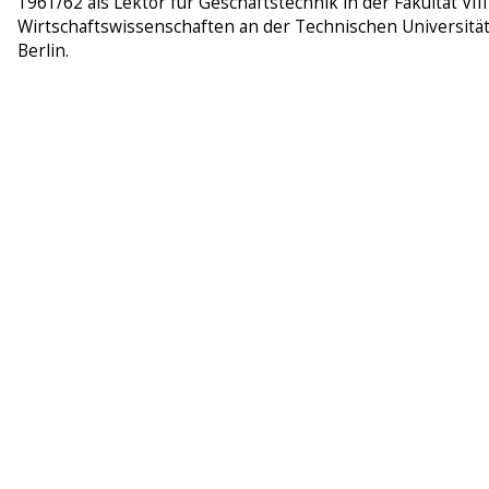
1961/62 als Lektor für Geschäftstechnik in der Fakultät VIII
Wirtschaftswissenschaften an der Technischen Universitä
Berlin.