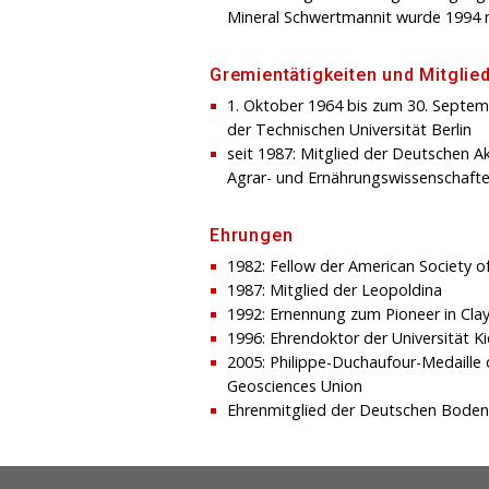
Mineral Schwertmannit wurde 1994 
Gremientätigkeiten und Mitglie
1. Oktober 1964 bis zum 30. Septem
der Technischen Universität Berlin
seit 1987: Mitglied der Deutschen A
Agrar- und Ernährungswissenschaft
Ehrungen
1982: Fellow der American Society 
1987: Mitglied der Leopoldina
1992: Ernennung zum Pioneer in Clay
1996: Ehrendoktor der Universität Ki
2005: Philippe-Duchaufour-Medaille
Geosciences Union
Ehrenmitglied der Deutschen Bodenk