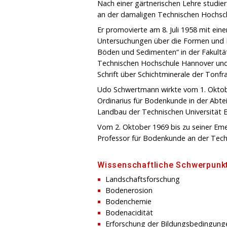
Nach einer gärtnerischen Lehre stud
an der damaligen Technischen Hochsc
Er promovierte am 8. Juli 1958 mit ein
Untersuchungen über die Formen und 
Böden und Sedimenten“ in der Fakultä
Technischen Hochschule Hannover und ha
Schrift über Schichtminerale der Tonf
Udo Schwertmann wirkte vom 1. Oktob
Ordinarius für Bodenkunde in der Abtei
Landbau der Technischen Universität Be
Vom 2. Oktober 1969 bis zu seiner Emer
Professor für Bodenkunde an der Tec
Wissenschaftliche Schwerpunk
Landschaftsforschung
Bodenerosion
Bodenchemie
Bodenacidität
Erforschung der Bildungsbedingung