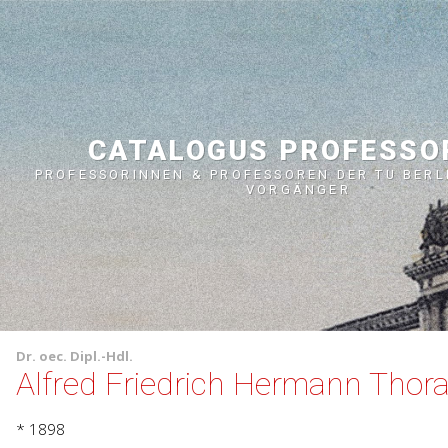
CATALOGUS PROFESS
PROFESSORINNEN & PROFESSOREN DER TU BERL
VORGÄNGER
Dr. oec.
Dipl.-Hdl.
Alfred Friedrich Hermann Thor
* 1898