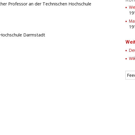
icher Professor an der Technischen Hochschule
We
19
Ma
19
 Hochschule Darmstadt
Wei
Deu
Wik
Fee