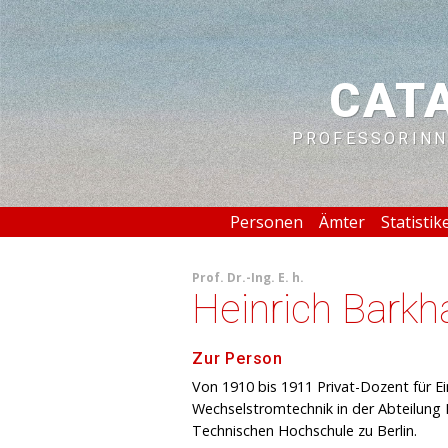
CAT
PROFESSORINN
Personen
Ämter
Statistik
Prof.
Dr.-Ing. E. h.
Heinrich Bark
Zur Person
Von 1910 bis 1911 Privat-Dozent für E
Wechselstromtechnik in der Abteilung 
Technischen Hochschule zu Berlin.