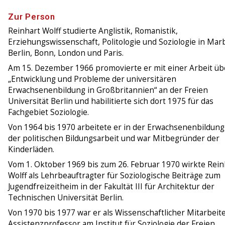
Zur Person
Reinhart Wolff studierte Anglistik, Romanistik,
Erziehungswissenschaft, Politologie und Soziologie in Mar
Berlin, Bonn, London und Paris.
Am 15. Dezember 1966 promovierte er mit einer Arbeit üb
„Entwicklung und Probleme der universitären
Erwachsenenbildung in Großbritannien“ an der Freien
Universität Berlin und habilitierte sich dort 1975 für das
Fachgebiet Soziologie.
Von 1964 bis 1970 arbeitete er in der Erwachsenenbildung,
der politischen Bildungsarbeit und war Mitbegründer der
Kinderläden.
Vom 1. Oktober 1969 bis zum 26. Februar 1970 wirkte Rein
Wolff als Lehrbeauftragter für Soziologische Beiträge zum
Jugendfreizeitheim in der Fakultät III für Architektur der
Technischen Universität Berlin.
Von 1970 bis 1977 war er als Wissenschaftlicher Mitarbeite
Assistenzprofessor am Institut für Soziologie der Freien