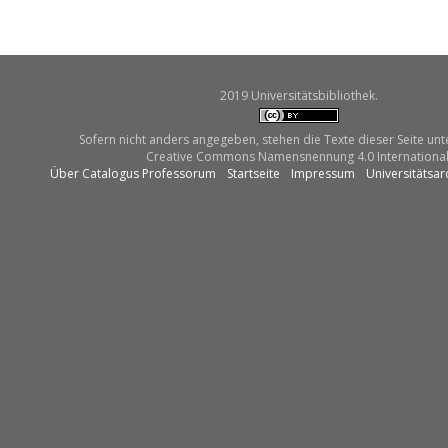
2019 Universitätsbibliothek.
Sofern nicht anders angegeben, stehen die Texte dieser Seite unt
Creative Commons Namensnennung 4.0 International
Über Catalogus Professorum
Startseite
Impressum
Universitätsar