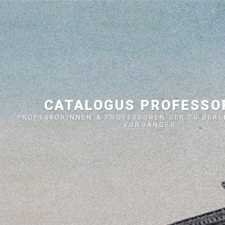
CATALOGUS PROFESS
PROFESSORINNEN & PROFESSOREN DER TU BERL
VORGÄNGER