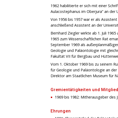
1962 habilitierte er sich mit einer Sc
Aulacostephanus im Oberjura“ an der Un
Von 1956 bis 1957 war er als Assistent
anschließend Assistent an der Universit
Bernhard Ziegler wirkte ab 1. Juli 1965 
1965 zum Wissenschaftlichen Rat erna
September 1969 als außerplanmäßiger 
Geologie und Paläontologie mit gleich
Fakultät VII für Bergbau und Hüttenwes
Vom 1. Oktober 1969 bis zu seinem Ruh
für Geologie und Paläontologie an der U
Direktor am Staatlichen Museum für Na
Gremientätigkeiten und Mitglie
1969 bis 1982: Mitherausgeber des 
Ehrungen