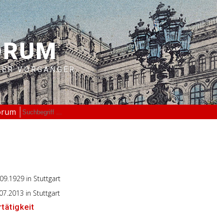
ORUM
RER VORGÄNGER
orum
.09.1929
in Stuttgart
.07.2013
in Stuttgart
tätigkeit