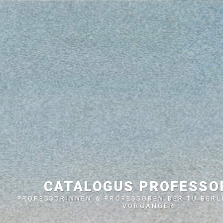
CATALOGUS PROFESS
PROFESSORINNEN & PROFESSOREN DER TU BERL
VORGÄNGER