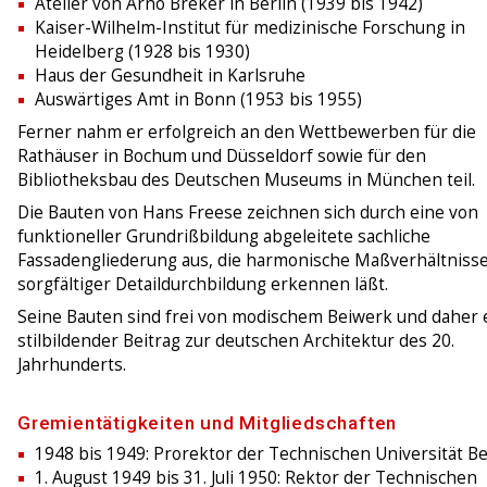
Atelier von Arno Breker in Berlin (1939 bis 1942)
Kaiser-Wilhelm-Institut für medizinische Forschung in
Heidelberg (1928 bis 1930)
Haus der Gesundheit in Karlsruhe
Auswärtiges Amt in Bonn (1953 bis 1955)
Ferner nahm er erfolgreich an den Wettbewerben für die
Rathäuser in Bochum und Düsseldorf sowie für den
Bibliotheksbau des Deutschen Museums in München teil.
Die Bauten von Hans Freese zeichnen sich durch eine von
funktioneller Grundrißbildung abgeleitete sachliche
Fassadengliederung aus, die harmonische Maßverhältnisse
sorgfältiger Detaildurchbildung erkennen läßt.
Seine Bauten sind frei von modischem Beiwerk und daher 
stilbildender Beitrag zur deutschen Architektur des 20.
Jahrhunderts.
Gremientätigkeiten und Mitgliedschaften
1948 bis 1949: Prorektor der Technischen Universität Be
1. August 1949 bis 31. Juli 1950: Rektor der Technischen