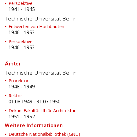
Perspektive
1941
-
1945
Technische Universität Berlin
Entwerfen von Hochbauten
1946
-
1953
Perspektive
1946
-
1953
Ämter
Technische Universität Berlin
Prorektor
1948
-
1949
Rektor
01.08.1949
-
31.07.1950
Dekan: Fakultät III für Architektur
1951
-
1952
Weitere Informationen
Deutsche Nationalbibliothek (GND)