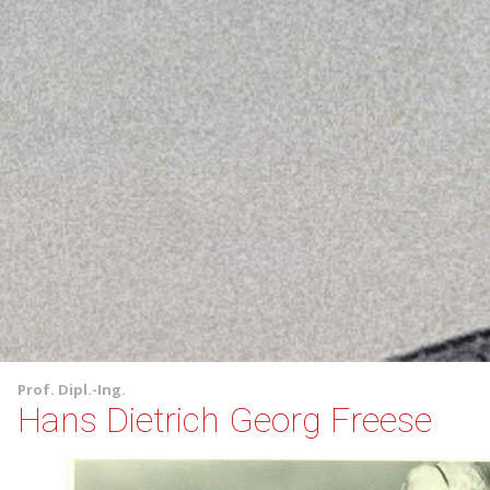
Prof.
Dipl.-Ing.
Hans Dietrich Georg Freese