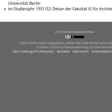
Universität Berlin
im Studienjahr 1951/52: Dekan der Fakultät III für Archit
2019 Universitätsbibliothek.
Sofern nicht anders angegeben, stehen die Texte dieser Seite unt
Creative Commons Namensnennung 4.0 International
Über Catalogus Professorum
Startseite
Impressum
Universitätsar