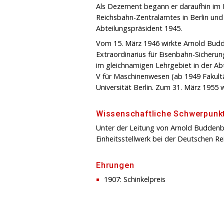
Als Dezernent begann er daraufhin im
Reichsbahn-Zentralamtes in Berlin und
Abteilungspräsident 1945.
Vom 15. März 1946 wirkte Arnold Budde
Extraordinarius für Eisenbahn-Sicher
im gleichnamigen Lehrgebiet in der Ab
V für Maschinenwesen (ab 1949 Fakult
Universität Berlin. Zum 31. März 1955 w
Wissenschaftliche Schwerpunk
Unter der Leitung von Arnold Buddenb
Einheitsstellwerk bei der Deutschen Rei
Ehrungen
1907: Schinkelpreis