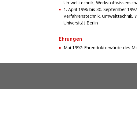
Umwelttechnik, Werkstoffwissensch
1. April 1996 bis 30. September 199
Verfahrenstechnik, Umwelttechnik, 
Universität Berlin
Ehrungen
Mai 1997: Ehrendoktorwürde des Mos
Übe