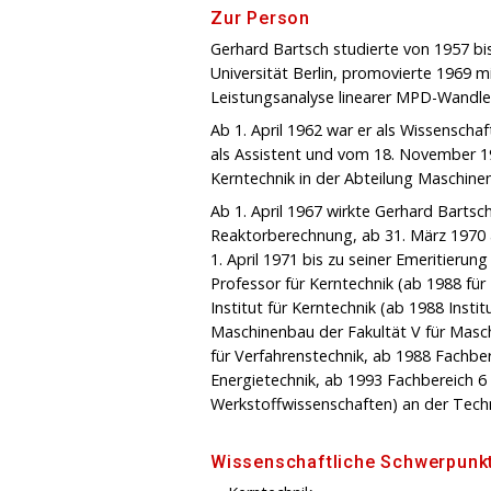
Zur Person
Gerhard Bartsch studierte von 1957 b
Universität Berlin, promovierte 1969 m
Leistungsanalyse linearer MPD-Wandler“
Ab 1. April 1962 war er als Wissenschaf
als Assistent und vom 18. November 19
Kerntechnik in der Abteilung Maschinen
Ab 1. April 1967 wirkte Gerhard Bartsc
Reaktorberechnung, ab 31. März 1970 a
1. April 1971 bis zu seiner Emeritieru
Professor für Kerntechnik (ab 1988 fü
Institut für Kerntechnik (ab 1988 Instit
Maschinenbau der Fakultät V für Masc
für Verfahrenstechnik, ab 1988 Fachber
Energietechnik, ab 1993 Fachbereich 6
Werkstoffwissenschaften) an der Techni
Wissenschaftliche Schwerpunk