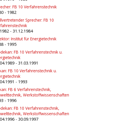
echer: FB 10 Verfahrenstechnik
80
-
1982
llvertretender Sprecher: FB 10
rfahrenstechnik
.1982
-
31.12.1984
ektor: Institut für Energietechnik
88
-
1995
dekan: FB 10 Verfahrenstechnik u.
rgietechnik
.04.1989
-
31.03.1991
an: FB 10 Verfahrenstechnik u.
rgietechnik
.04.1991
-
1993
an: FB 6 Verfahrenstechnik,
welttechnik, Werkstoffwissenschaften
93
-
1996
dekan: FB 10 Verfahrenstechnik,
welttechnik, Werkstoffwissenschaften
.04.1996
-
30.09.1997