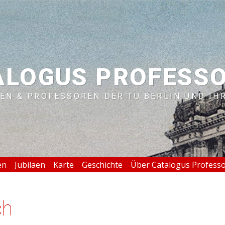
ALOGUS PROFESS
EN & PROFESSOREN DER TU BERLIN UND IH
en
Jubiläen
Karte
Geschichte
Über Catalogus Profess
ch