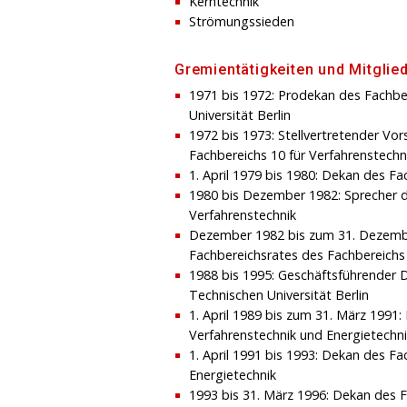
Kerntechnik
Strömungssieden
Gremientätigkeiten und Mitglie
1971 bis 1972: Prodekan des Fachber
Universität Berlin
1972 bis 1973: Stellvertretender Vo
Fachbereichs 10 für Verfahrenstechn
1. April 1979 bis 1980: Dekan des Fa
1980 bis Dezember 1982: Sprecher d
Verfahrenstechnik
Dezember 1982 bis zum 31. Dezember
Fachbereichsrates des Fachbereichs 
1988 bis 1995: Geschäftsführender Di
Technischen Universität Berlin
1. April 1989 bis zum 31. März 1991
Verfahrenstechnik und Energietechn
1. April 1991 bis 1993: Dekan des Fa
Energietechnik
1993 bis 31. März 1996: Dekan des F