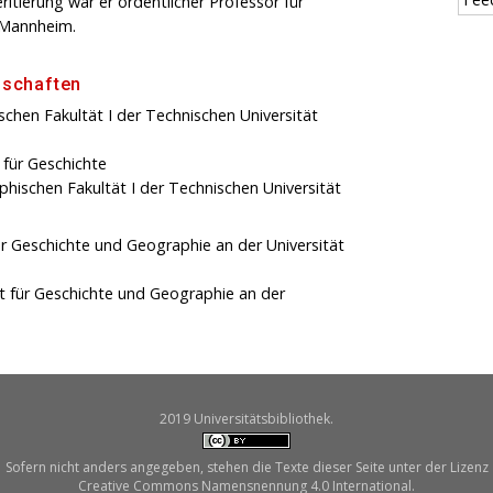
itierung war er ordentlicher Professor für
t Mannheim.
dschaften
schen Fakultät I der Technischen Universität
 für Geschichte
phischen Fakultät I der Technischen Universität
ür Geschichte und Geographie an der Universität
t für Geschichte und Geographie an der
2019 Universitätsbibliothek.
Sofern nicht anders angegeben, stehen die Texte dieser Seite unter der Lizenz
Creative Commons Namensnennung 4.0 International.