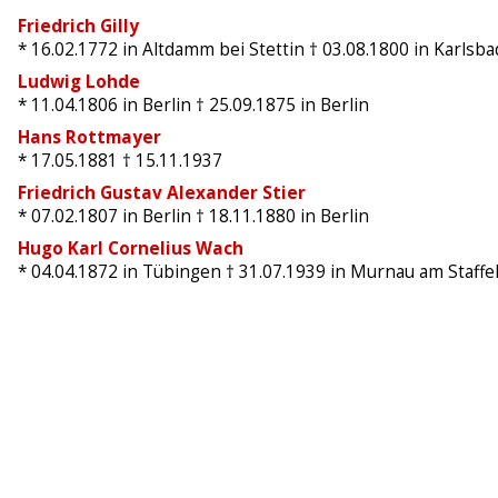
Friedrich Gilly
* 16.02.1772
in Altdamm bei Stettin
† 03.08.1800
in Karlsba
Ludwig Lohde
* 11.04.1806
in Berlin
† 25.09.1875
in Berlin
Hans Rottmayer
* 17.05.1881
† 15.11.1937
Friedrich Gustav Alexander Stier
* 07.02.1807
in Berlin
† 18.11.1880
in Berlin
Hugo Karl Cornelius Wach
* 04.04.1872
in Tübingen
† 31.07.1939
in Murnau am Staffe