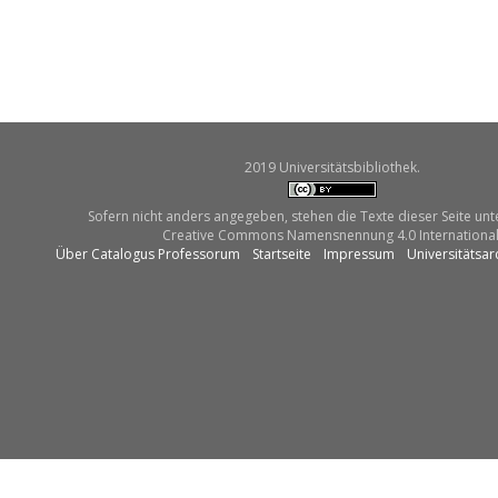
2019 Universitätsbibliothek.
Sofern nicht anders angegeben, stehen die Texte dieser Seite unt
Creative Commons Namensnennung 4.0 International
Über Catalogus Professorum
Startseite
Impressum
Universitätsar