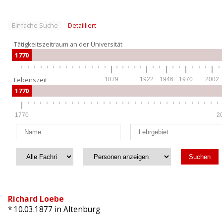
Einfache Suche
Detailliert
Tätigkeitszeitraum an der Universität
1770
Lebenszeit
1879
1922
1946
1970
2002
1770
1770
2
Richard Loebe
* 10.03.1877
in Altenburg