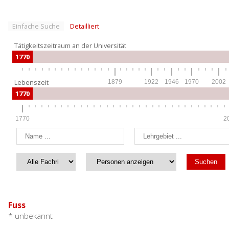
Einfache Suche
Detailliert
Tätigkeitszeitraum an der Universität
1770
Lebenszeit
1879
1922
1946
1970
2002
1770
1770
2
Fuss
* unbekannt