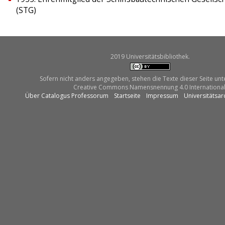
(STG)
2019 Universitätsbibliothek.
Sofern nicht anders angegeben, stehen die Texte dieser Seite unt
Creative Commons Namensnennung 4.0 International
Über Catalogus Professorum
Startseite
Impressum
Universitätsar