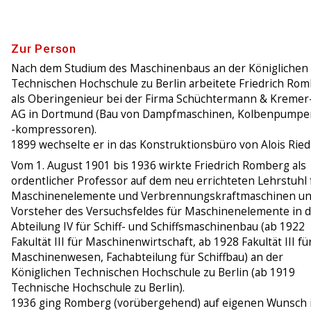
Zur Person
Nach dem Studium des Maschinenbaus an der Königlichen
Technischen Hochschule zu Berlin arbeitete Friedrich Ro
als Oberingenieur bei der Firma Schüchtermann & Kreme
AG in Dortmund (Bau von Dampfmaschinen, Kolbenpumpe
-kompressoren).
1899 wechselte er in das Konstruktionsbüro von Alois Riedl
Vom 1. August 1901 bis 1936 wirkte Friedrich Romberg als
ordentlicher Professor auf dem neu errichteten Lehrstuhl 
Maschinenelemente und Verbrennungskraftmaschinen u
Vorsteher des Versuchsfeldes für Maschinenelemente in 
Abteilung IV für Schiff- und Schiffsmaschinenbau (ab 1922
Fakultät III für Maschinenwirtschaft, ab 1928 Fakultät III fü
Maschinenwesen, Fachabteilung für Schiffbau) an der
Königlichen Technischen Hochschule zu Berlin (ab 1919
Technische Hochschule zu Berlin).
1936 ging Romberg (vorübergehend) auf eigenen Wunsch 