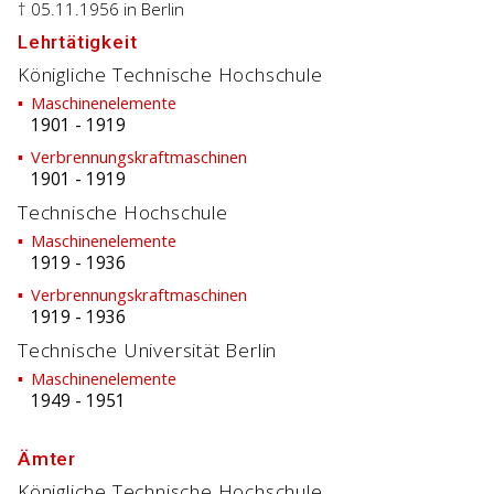
† 05.11.1956
in Berlin
Lehrtätigkeit
Königliche Technische Hochschule
Maschinenelemente
1901
-
1919
Verbrennungskraftmaschinen
1901
-
1919
Technische Hochschule
Maschinenelemente
1919
-
1936
Verbrennungskraftmaschinen
1919
-
1936
Technische Universität Berlin
Maschinenelemente
1949
-
1951
Ämter
Königliche Technische Hochschule