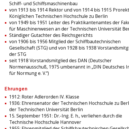
Schiff- und Schiffsmaschinenbau
von 1913 bis 1914 Rektor und von 1914 bis 1915 Prorekt
Königlichen Technischen Hochschule zu Berlin
von 1949 bis 1951 Leiter des Praktikantenamtes der Faku
für Maschinenwesen an der Technischen Universität Ber
Ständiger Gutachter des Reichsgerichts
von 1906 bis 1956 Mitglied der Schiffbautechnischen
Gesellschaft (STG) und von 1928 bis 1938 Vorstandsmitg
der STG
seit 1918 Vorstandsmitglied des DAN (Deutscher
Normenausschuß, 1975 umbenannt in „DIN Deutsches In
für Normung e. V.“)
Ehrungen
1912: Roter Adlerorden IV. Klasse
1936: Ehrensenator der Technischen Hochschule zu Berl
der Technischen Universität Berlin
15. September 1951: Dr.-Ing. E. h., verliehen durch die
Technische Hochschule Hannover
1955: Ehrenmitglied der Schiffsbautechnischen Gesellsc