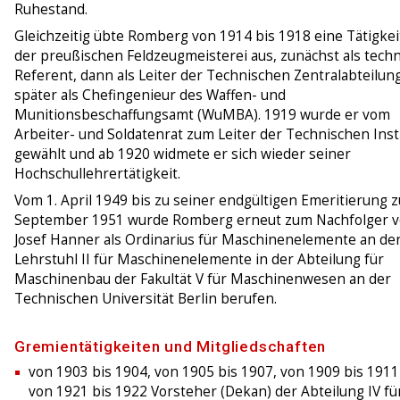
Ruhestand.
Gleichzeitig übte Romberg von 1914 bis 1918 eine Tätigkei
der preußischen Feldzeugmeisterei aus, zunächst als tech
Referent, dann als Leiter der Technischen Zentralabteilung
später als Chefingenieur des Waffen- und
Munitionsbeschaffungsamt (WuMBA). 1919 wurde er vom
Arbeiter- und Soldatenrat zum Leiter der Technischen Inst
gewählt und ab 1920 widmete er sich wieder seiner
Hochschullehrertätigkeit.
Vom 1. April 1949 bis zu seiner endgültigen Emeritierung 
September 1951 wurde Romberg erneut zum Nachfolger 
Josef Hanner als Ordinarius für Maschinenelemente an de
Lehrstuhl II für Maschinenelemente in der Abteilung für
Maschinenbau der Fakultät V für Maschinenwesen an der
Technischen Universität Berlin berufen.
Gremientätigkeiten und Mitgliedschaften
von 1903 bis 1904, von 1905 bis 1907, von 1909 bis 191
von 1921 bis 1922 Vorsteher (Dekan) der Abteilung IV fü