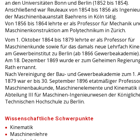
an den Universitäten Bonn und Berlin (1852 bis 1854).
Anschließend war Reuleaux von 1854 bis 1856 als Ingenieu
der Maschinenbauanstalt Baehrens in Köln tätig.
Von 1856 bis 1864 lehrte er als Professor für Mechanik un
Maschinenkonstruktion am Polytechnikum in Zürich.
Vom 1. Oktober 1864 bis 1879 lehrte er als Professor für
Maschinenkunde sowie für das damals neue Lehrfach Kine
am Gewerbeinstitut zu Berlin (ab 1866 Gewerbeakademie).
Am 18. Dezember 1869 wurde er zum Geheimen Regierun
Rath ernannt.
Nach Vereinigung der Bau- und Gewerbeakademie zum 1. A
1879 war er bis 30. September 1896 etatmäßiger Professor
Maschinenbaukunde, Maschinenelemente und Kinematik i
Abteilung III für Maschinen-Ingenieurwesen der Königlich
Technischen Hochschule zu Berlin.
Wissenschaftliche Schwerpunkte
Kinematik
Maschinenlehre