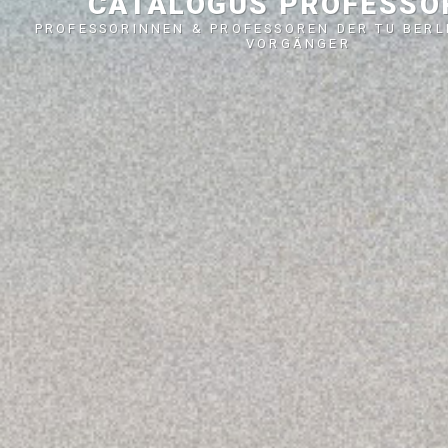
CATALOGUS PROFESS
PROFESSORINNEN & PROFESSOREN DER TU BERL
VORGÄNGER