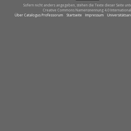
Sofern nicht anders angegeben, stehen die Texte dieser Seite unt
Creative Commons Namensnennung 4.0 International
Über Catalogus Professorum
Startseite
Impressum
Universitätsar