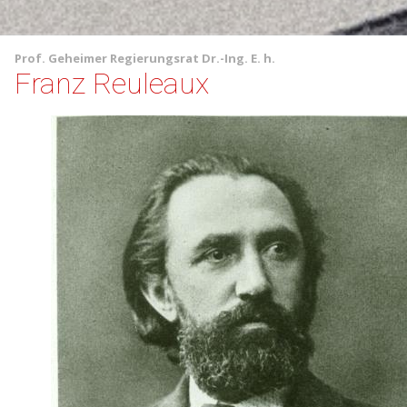
Prof.
Geheimer Regierungsrat
Dr.-Ing. E. h.
Franz Reuleaux