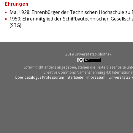
Ehrungen
Mai 1928: Ehrenbürger der Technischen Hochschule zu B
1950: Ehrenmitglied der Schiffbautechnischen Gesellscha
(STG)
2019 Universitätsbibliothek.
Sofern nicht anders angegeben, stehen die Texte dieser Seite unt
Creative Commons Namensnennung 4.0 International
Über Catalogus Professorum
Startseite
Impressum
Universitätsar