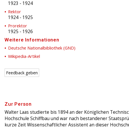
1923
-
1924
Rektor
1924
-
1925
Prorektor
1925
-
1926
Weitere Informationen
Deutsche Nationalbibliothek (GND)
Wikipedia-Artikel
Feedback geben
Zur Person
Walter Laas studierte bis 1894 an der Königlichen Technis
Hochschule Schiffbau und war nach bestandener Staatspr
kurze Zeit Wissenschaftlicher Assistent an dieser Hochschu