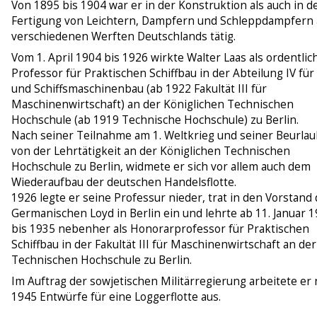
Von 1895 bis 1904 war er in der Konstruktion als auch in d
Fertigung von Leichtern, Dampfern und Schleppdampfern 
verschiedenen Werften Deutschlands tätig.
Vom 1. April 1904 bis 1926 wirkte Walter Laas als ordentlic
Professor für Praktischen Schiffbau in der Abteilung IV für 
und Schiffsmaschinenbau (ab 1922 Fakultät III für
Maschinenwirtschaft) an der Königlichen Technischen
Hochschule (ab 1919 Technische Hochschule) zu Berlin.
Nach seiner Teilnahme am 1. Weltkrieg und seiner Beurla
von der Lehrtätigkeit an der Königlichen Technischen
Hochschule zu Berlin, widmete er sich vor allem auch dem
Wiederaufbau der deutschen Handelsflotte.
1926 legte er seine Professur nieder, trat in den Vorstand
Germanischen Loyd in Berlin ein und lehrte ab 11. Januar 
bis 1935 nebenher als Honorarprofessor für Praktischen
Schiffbau in der Fakultät III für Maschinenwirtschaft an der
Technischen Hochschule zu Berlin.
Im Auftrag der sowjetischen Militärregierung arbeitete er
1945 Entwürfe für eine Loggerflotte aus.