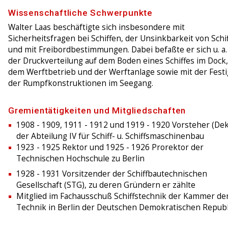
Wissenschaftliche Schwerpunkte
Walter Laas beschäftigte sich insbesondere mit
Sicherheitsfragen bei Schiffen, der Unsinkbarkeit von Schi
und mit Freibordbestimmungen. Dabei befaßte er sich u. a.
der Druckverteilung auf dem Boden eines Schiffes im Dock,
dem Werftbetrieb und der Werftanlage sowie mit der Festi
der Rumpfkonstruktionen im Seegang.
Gremientätigkeiten und Mitgliedschaften
1908 - 1909, 1911 - 1912 und 1919 - 1920 Vorsteher (De
der Abteilung IV für Schiff- u. Schiffsmaschinenbau
1923 - 1925 Rektor und 1925 - 1926 Prorektor der
Technischen Hochschule zu Berlin
1928 - 1931 Vorsitzender der Schiffbautechnischen
Gesellschaft (STG), zu deren Gründern er zählte
Mitglied im Fachausschuß Schiffstechnik der Kammer de
Technik in Berlin der Deutschen Demokratischen Republ