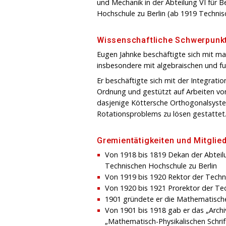
und Mechanik in der Abteilung VI für 
Hochschule zu Berlin (ab 1919 Technisc
Wissenschaftliche Schwerpunk
Eugen Jahnke beschäftigte sich mit m
insbesondere mit algebraischen und f
Er beschäftigte sich mit der Integratio
Ordnung und gestützt auf Arbeiten von
dasjenige Köttersche Orthogonalsystem
Rotationsproblems zu lösen gestattet
Gremientätigkeiten und Mitglie
Von 1918 bis 1819 Dekan der Abteilu
Technischen Hochschule zu Berlin
Von 1919 bis 1920 Rektor der Techn
Von 1920 bis 1921 Prorektor der Te
1901 gründete er die Mathematische
Von 1901 bis 1918 gab er das „Archi
„Mathematisch-Physikalischen Schrif