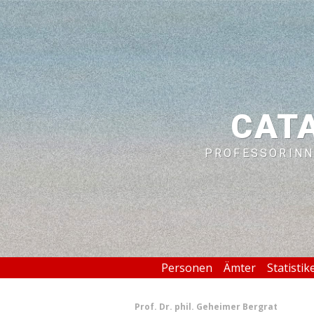
CAT
PROFESSORINN
Personen
Ämter
Statistik
Prof.
Dr. phil.
Geheimer Bergrat