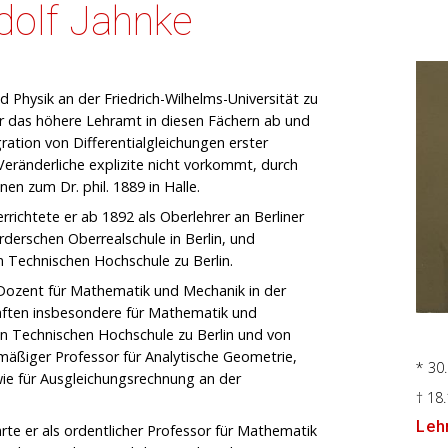
dolf Jahnke
 Physik an der Friedrich-Wilhelms-Universität zu
für das höhere Lehramt in diesen Fächern ab und
tion von Differentialgleichungen erster
eränderliche explizite nicht vorkommt, durch
en zum Dr. phil. 1889 in Halle.
errichtete er ab 1892 als Oberlehrer an Berliner
rderschen Oberrealschule in Berlin, und
en Technischen Hochschule zu Berlin.
t-Dozent für Mathematik und Mechanik in der
haften insbesondere für Mathematik und
en Technischen Hochschule zu Berlin und von
tmäßiger Professor für Analytische Geometrie,
* 30
e für Ausgleichungsrechnung an der
† 18
Lehr
rte er als ordentlicher Professor für Mathematik