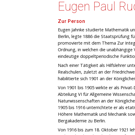
Eugen Paul Ru
Zur Person
Eugen Jahnke studierte Mathematik und
Berlin, legte 1886 die Staatsprüfung 
promovierte mit dem Thema Zur Integra
Ordnung, in welchen die unabhängige V
eindeutige doppeltperiodische Funktion
Nach einer Tätigkeit als Hilfslehrer unt
Realschulen, zuletzt an der Friedrichwe
habilitierte sich 1901 an der Königlich
Von 1901 bis 1905 wirkte er als Priva
Abteilung VI für Allgemeine Wissensc
Naturwissenschaften an der Königlich
1905 bis 1916 unterrichtete er als eta
Höhere Mathematik und Mechanik sowi
Bergakademie zu Berlin.
Von 1916 bis zum 18. Oktober 1921 leh