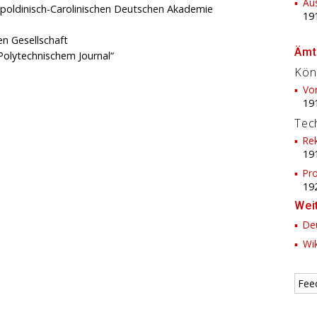
Au
eopoldinisch-Carolinischen Deutschen Akademie
19
en Gesellschaft
Ämt
 Polytechnischem Journal“
Kön
Vor
19
Tec
Re
19
Pro
19
Wei
Deu
Wik
Fee