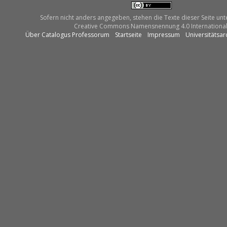
Sofern nicht anders angegeben, stehen die Texte dieser Seite unt
Creative Commons Namensnennung 4.0 International
Über Catalogus Professorum
Startseite
Impressum
Universitätsar