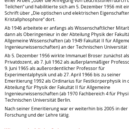
einer Arbeit „Über die Anregung von Leuchtstoffen durch 
Teilchen“ und habilitierte sich am 5. Dezember 1956 mit ei
Schrift über „Die optischen und elektrischen Eigenschafte
Kristallphosphore“ dort.
Ab 1946 arbeitete er anfangs als Wissenschaftlicher Mitarb
dann als Oberingenieur in der Abteilung Physik der Fakultät
Allgemeine Wissenschaften (ab 1949 Fakultät II für Allgem
Ingenieurwissenschaften) an der Technischen Universität B
Ab 5. Dezember 1956 wirkte Immanuel Broser zunächst al
Privatdozent, ab 7. Juli 1962 als außerplanmäßiger Professo
9. Juni 1965 als außerordentlicher Professor für
Experimentalphysik und ab 27. April 1966 bis zu seiner
Emeritierung 1992 als Ordinarius für Festkörperphysik in 
Abteilung für Physik der Fakultät II für Allgemeine
Ingenieurwissenschaften (ab 1970 Fachbereich 4 für Physi
Technischen Universität Berlin.
Nach seiner Emeritierung war er weiterhin bis 2005 in der
Forschung und der Lehre tätig.