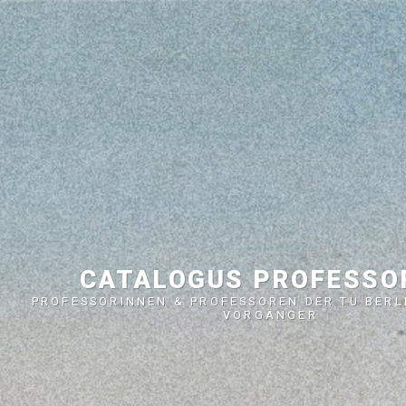
CATALOGUS PROFESS
PROFESSORINNEN & PROFESSOREN DER TU BERL
VORGÄNGER