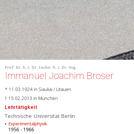
Prof.
Dr. h. c.
Dr. techn. h. c.
Dr.-Ing.
Immanuel Joachim Broser
* 11.03.1924
in Siauliai / Litauen
† 15.02.2013
in München
Lehrtätigkeit
Technische Universität Berlin
Experimentalphysik
1956
-
1966