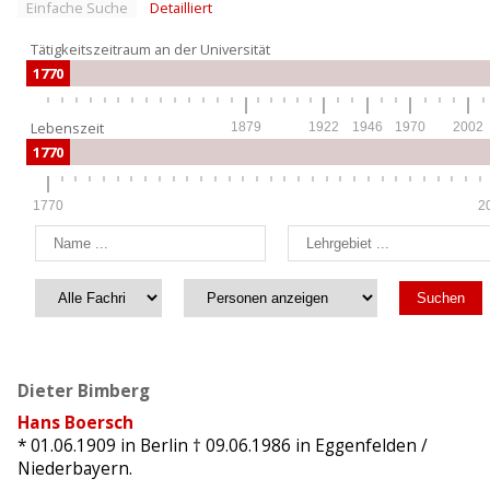
Einfache Suche
Detailliert
Tätigkeitszeitraum an der Universität
1770
Lebenszeit
1879
1922
1946
1970
2002
1770
1770
2
Dieter Bimberg
Hans Boersch
* 01.06.1909
in Berlin
† 09.06.1986
in Eggenfelden /
Niederbayern.