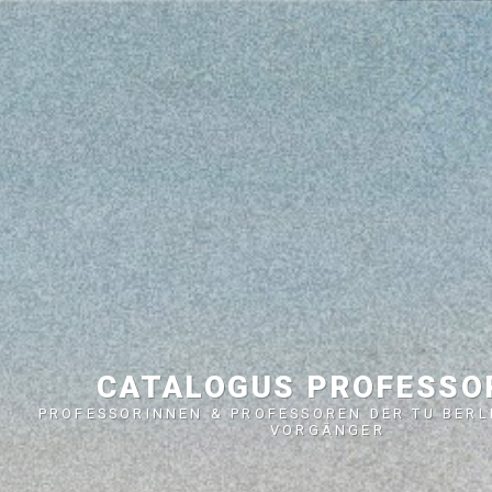
CATALOGUS PROFESS
PROFESSORINNEN & PROFESSOREN DER TU BERL
VORGÄNGER