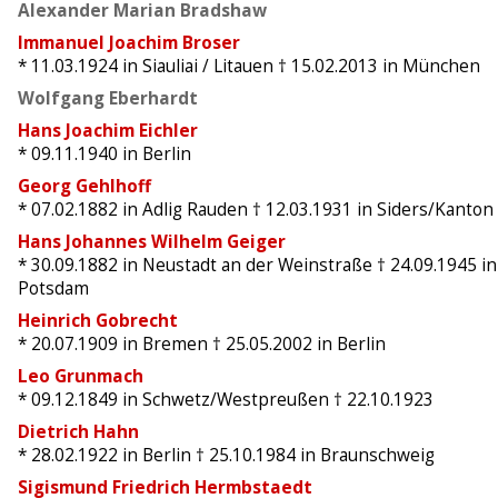
Alexander Marian Bradshaw
Immanuel Joachim Broser
* 11.03.1924
in Siauliai / Litauen
† 15.02.2013
in München
Wolfgang Eberhardt
Hans Joachim Eichler
* 09.11.1940
in Berlin
Georg Gehlhoff
* 07.02.1882
in Adlig Rauden
† 12.03.1931
in Siders/Kanton 
Hans Johannes Wilhelm Geiger
* 30.09.1882
in Neustadt an der Weinstraße
† 24.09.1945
in
Potsdam
Heinrich Gobrecht
* 20.07.1909
in Bremen
† 25.05.2002
in Berlin
Leo Grunmach
* 09.12.1849
in Schwetz/Westpreußen
† 22.10.1923
Dietrich Hahn
* 28.02.1922
in Berlin
† 25.10.1984
in Braunschweig
Sigismund Friedrich Hermbstaedt