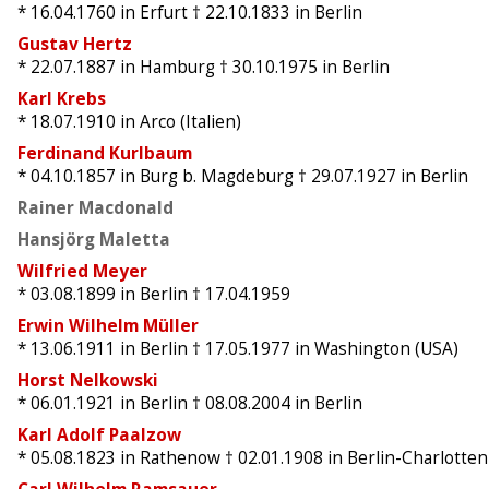
* 16.04.1760
in Erfurt
† 22.10.1833
in Berlin
Gustav Hertz
* 22.07.1887
in Hamburg
† 30.10.1975
in Berlin
Karl Krebs
* 18.07.1910
in Arco (Italien)
Ferdinand Kurlbaum
* 04.10.1857
in Burg b. Magdeburg
† 29.07.1927
in Berlin
Rainer Macdonald
Hansjörg Maletta
Wilfried Meyer
* 03.08.1899
in Berlin
† 17.04.1959
Erwin Wilhelm Müller
* 13.06.1911
in Berlin
† 17.05.1977
in Washington (USA)
Horst Nelkowski
* 06.01.1921
in Berlin
† 08.08.2004
in Berlin
Karl Adolf Paalzow
* 05.08.1823
in Rathenow
† 02.01.1908
in Berlin-Charlotte