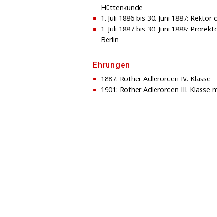
Hüttenkunde
1. Juli 1886 bis 30. Juni 1887: Rekto
1. Juli 1887 bis 30. Juni 1888: Prore
Berlin
Ehrungen
1887: Rother Adlerorden IV. Klasse
1901: Rother Adlerorden III. Klasse m