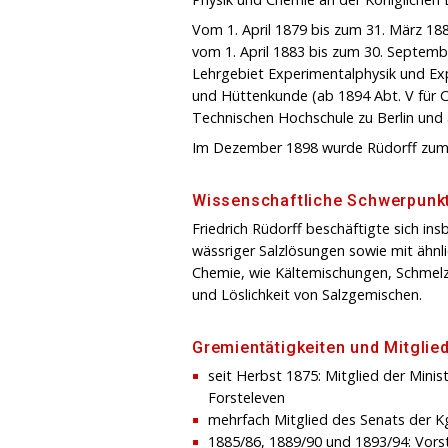
Vom 1. April 1879 bis zum 31. März 188
vom 1. April 1883 bis zum 30. Septem
Lehrgebiet Experimentalphysik und Exp
und Hüttenkunde (ab 1894 Abt. V für 
Technischen Hochschule zu Berlin und 
Im Dezember 1898 wurde Rüdorff zum 
Wissenschaftliche Schwerpunk
Friedrich Rüdorff beschäftigte sich i
wässriger Salzlösungen sowie mit ähnl
Chemie, wie Kältemischungen, Schmel
und Löslichkeit von Salzgemischen.
Gremientätigkeiten und Mitglie
seit Herbst 1875: Mitglied der Mini
Forsteleven
mehrfach Mitglied des Senats der Kg
1885/86, 1889/90 und 1893/94: Vors