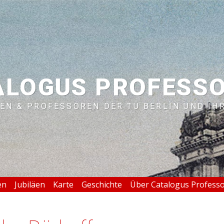
ALOGUS PROFESS
EN & PROFESSOREN DER TU BERLIN UND IH
en
Jubiläen
Karte
Geschichte
Über Catalogus Profess