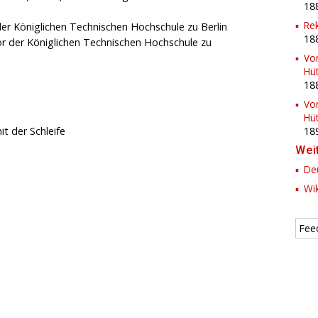
18
Re
r der Königlichen Technischen Hochschule zu Berlin
18
ktor der Königlichen Technischen Hochschule zu
Vor
Hü
18
Vor
Hü
it der Schleife
18
Wei
Deu
Wik
Fee