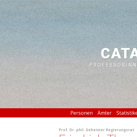
CAT
PROFESSORINN
Personen
Ämter
Statistik
Prof.
Dr. phil.
Geheimer Regierungsrat