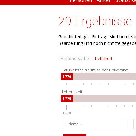
29 Ergebnisse
Grau hinterlegte Einträge sind bereits
Bearbeitung und noch nicht freigegeb
Einfache Suche
Detailliert
Tätigkeitszeitraum an der Universität
1770
Lebenszeit
1770
1770