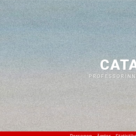
CAT
PROFESSORINN
Personen
Ämter
Statistik