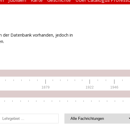
 in der Datenbank vorhanden, jedoch in
en.
1879
1922
1946