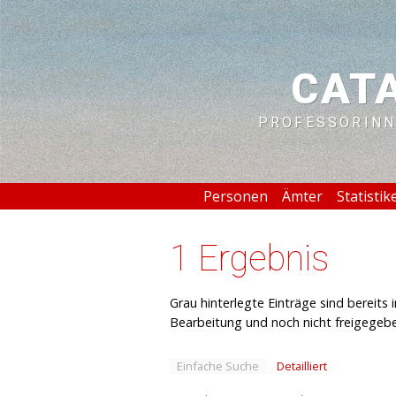
CAT
PROFESSORINN
Personen
Ämter
Statistik
1 Ergebnis
Grau hinterlegte Einträge sind bereits
Bearbeitung und noch nicht freigegeb
Einfache Suche
Detailliert