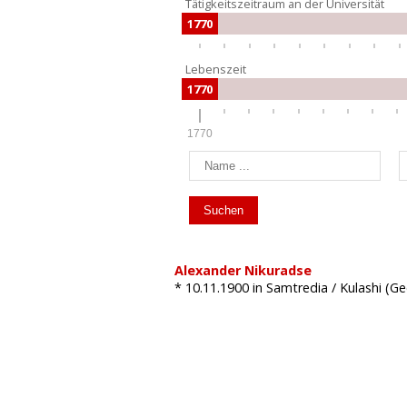
Tätigkeitszeitraum an der Universität
1770
Lebenszeit
1770
1770
Alexander Nikuradse
* 10.11.1900
in Samtredia / Kulashi (G