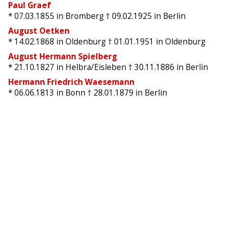
Paul Graef
* 07.03.1855
in Bromberg
† 09.02.1925
in Berlin
August Oetken
* 14.02.1868
in Oldenburg
† 01.01.1951
in Oldenburg
August Hermann Spielberg
* 21.10.1827
in Helbra/Eisleben
† 30.11.1886
in Berlin
Hermann Friedrich Waesemann
* 06.06.1813
in Bonn
† 28.01.1879
in Berlin