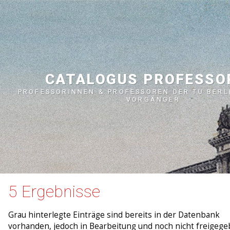
CATALOGUS PROFESS
PROFESSORINNEN & PROFESSOREN DER TU BERL
VORGÄNGER
5 Ergebnisse
Grau hinterlegte Einträge sind bereits in der Datenbank
vorhanden, jedoch in Bearbeitung und noch nicht freigege