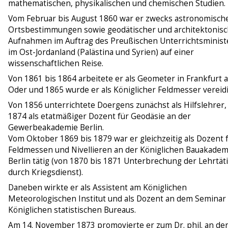
mathematischen, physikalischen und chemischen Studien.
Vom Februar bis August 1860 war er zwecks astronomisch
Ortsbestimmungen sowie geodätischer und architektonisc
Aufnahmen im Auftrag des Preußischen Unterrichtsminist
im Ost-Jordanland (Palästina und Syrien) auf einer
wissenschaftlichen Reise.
Von 1861 bis 1864 arbeitete er als Geometer in Frankfurt 
Oder und 1865 wurde er als Königlicher Feldmesser vereidi
Von 1856 unterrichtete Doergens zunächst als Hilfslehrer,
1874 als etatmäßiger Dozent für Geodäsie an der
Gewerbeakademie Berlin.
Vom Oktober 1869 bis 1879 war er gleichzeitig als Dozent 
Feldmessen und Nivellieren an der Königlichen Bauakadem
Berlin tätig (von 1870 bis 1871 Unterbrechung der Lehrtäti
durch Kriegsdienst).
Daneben wirkte er als Assistent am Königlichen
Meteorologischen Institut und als Dozent an dem Seminar
Königlichen statistischen Bureaus.
Am 14. November 1873 promovierte er zum Dr. phil. an de