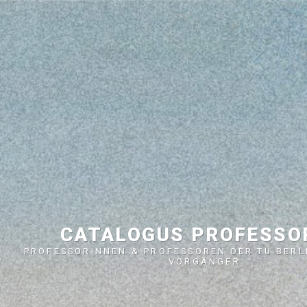
CATALOGUS PROFESS
PROFESSORINNEN & PROFESSOREN DER TU BERL
VORGÄNGER