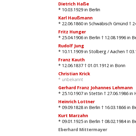
Dietrich Haße
* 10.03.1929
in Berlin
Karl Haußmann
* 22.06.1860
in Schwäbisch Gmünd
† 2
Fritz Hunger
* 25.04.1906
in Berlin
† 12.08.1996
in Be
Rudolf Jung
* 10.11.1909
in Stolberg / Aachen
† 03
Franz Kauth
* 12.06.1837
† 01.01.1912
in Bonn
Christian Krick
* unbekannt
Gerhard Franz Johannes Lehmann
* 25.10.1907
in Stettin
† 27.06.1986
in 
Heinrich Lottner
* 09.09.1828
in Berlin
† 16.03.1866
in Be
Kurt Marzahn
* 09.01.1925
in Berlin
† 08.02.1984
in Be
Eberhard Mittermayer