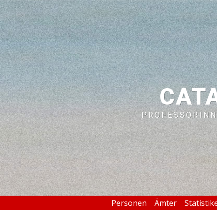
CAT
PROFESSORINN
Personen
Ämter
Statistik