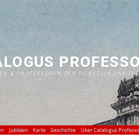
ALOGUS PROFESS
EN & PROFESSOREN DER TU BERLIN UND IH
en
Jubiläen
Karte
Geschichte
Über Catalogus Profess