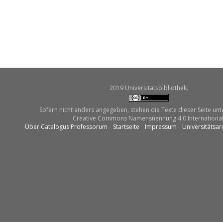
2019 Universitätsbibliothek.
Sofern nicht anders angegeben, stehen die Texte dieser Seite unt
Creative Commons Namensnennung 4.0 International
Über Catalogus Professorum
Startseite
Impressum
Universitätsar