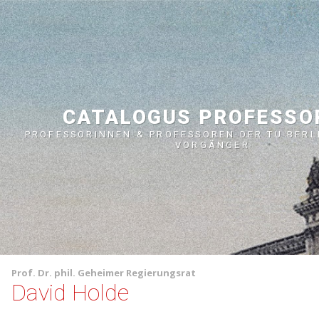
CATALOGUS PROFESS
PROFESSORINNEN & PROFESSOREN DER TU BERL
VORGÄNGER
Prof.
Dr. phil.
Geheimer Regierungsrat
David Holde