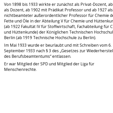
Von 1898 bis 1933 wirkte er zunächst als Privat-Dozent, a
als Dozent, ab 1902 mit Prädikat Professor und ab 1927 als
nichtbeamteter außerordentlicher Professor für Chemie d
Fette und Öle in der Abteilung V für Chemie und Hüttenku
(ab 1922 Fakultät IV für Stoffwirtschaft, Fachabteilung für
und Hüttenkunde) der Königlichen Technischen Hochschul
Berlin (ab 1919 Technische Hochschule zu Berlin).
Im Mai 1933 wurde er beurlaubt und mit Schreiben vom 6.
September 1933 nach § 3 des „Gesetzes zur Wiederherste
des Berufsbeamtentums“ entlassen.
Er war Mitglied der SPD und Mitglied der Liga für
Menschenrechte.