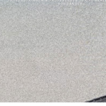
PROFESSORINNEN & PROFESSOREN DER TU BERL
VORGÄNGER