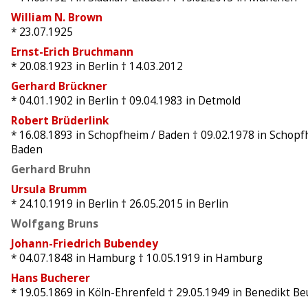
William N. Brown
* 23.07.1925
Ernst-Erich Bruchmann
* 20.08.1923
in Berlin
† 14.03.2012
Gerhard Brückner
* 04.01.1902
in Berlin
† 09.04.1983
in Detmold
Robert Brüderlink
* 16.08.1893
in Schopfheim / Baden
† 09.02.1978
in Schopf
Baden
Gerhard Bruhn
Ursula Brumm
* 24.10.1919
in Berlin
† 26.05.2015
in Berlin
Wolfgang Bruns
Johann-Friedrich Bubendey
* 04.07.1848
in Hamburg
† 10.05.1919
in Hamburg
Hans Bucherer
* 19.05.1869
in Köln-Ehrenfeld
† 29.05.1949
in Benedikt Be