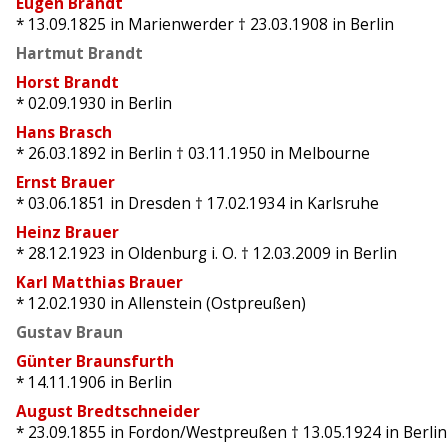
Eugen Brandt
* 13.09.1825
in Marienwerder
† 23.03.1908
in Berlin
Hartmut Brandt
Horst Brandt
* 02.09.1930
in Berlin
Hans Brasch
* 26.03.1892
in Berlin
† 03.11.1950
in Melbourne
Ernst Brauer
* 03.06.1851
in Dresden
† 17.02.1934
in Karlsruhe
Heinz Brauer
* 28.12.1923
in Oldenburg i. O.
† 12.03.2009
in Berlin
Karl Matthias Brauer
* 12.02.1930
in Allenstein (Ostpreußen)
Gustav Braun
Günter Braunsfurth
* 14.11.1906
in Berlin
August Bredtschneider
* 23.09.1855
in Fordon/Westpreußen
† 13.05.1924
in Berlin