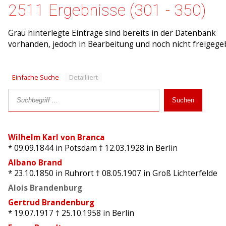
2511 Ergebnisse (301 - 350)
Grau hinterlegte Einträge sind bereits in der Datenbank
vorhanden, jedoch in Bearbeitung und noch nicht freigege
Einfache Suche
Detailliert
Wilhelm Karl von Branca
* 09.09.1844
in Potsdam
† 12.03.1928
in Berlin
Albano Brand
* 23.10.1850
in Ruhrort
† 08.05.1907
in Groß Lichterfelde
Alois Brandenburg
Gertrud Brandenburg
* 19.07.1917
† 25.10.1958
in Berlin